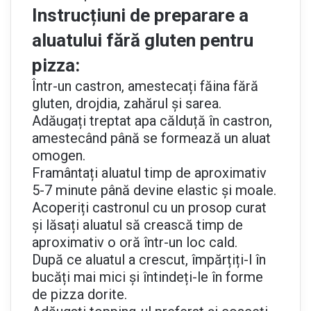
Instrucțiuni de preparare a
aluatului fără gluten pentru
pizza:
Într-un castron, amestecați făina fără
gluten, drojdia, zahărul și sarea.
Adăugați treptat apa călduță în castron,
amestecând până se formează un aluat
omogen.
Framântați aluatul timp de aproximativ
5-7 minute până devine elastic și moale.
Acoperiți castronul cu un prosop curat
și lăsați aluatul să crească timp de
aproximativ o oră într-un loc cald.
După ce aluatul a crescut, împărțiți-l în
bucăți mai mici și întindeți-le în forme
de pizza dorite.