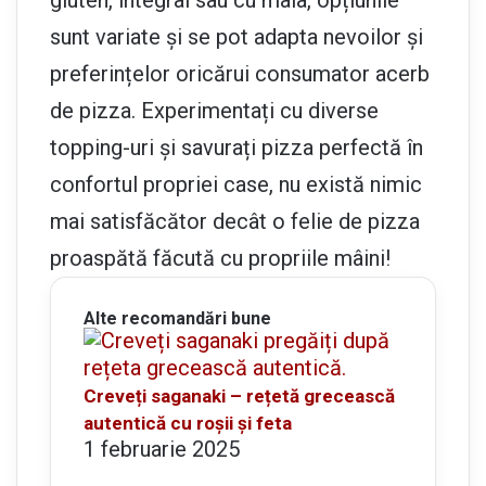
sunt variate și se pot adapta nevoilor și
preferințelor oricărui consumator acerb
de pizza. Experimentați cu diverse
topping-uri și savurați pizza perfectă în
confortul propriei case, nu există nimic
mai satisfăcător decât o felie de pizza
proaspătă făcută cu propriile mâini!
Alte recomandări bune
Creveți saganaki – rețetă grecească
autentică cu roșii și feta
1 februarie 2025