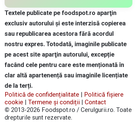
Textele publicate pe foodspot.ro aparţin
exclusiv autorului și este interzisă copierea
sau republicarea acestora fără acordul
nostru expres. Totodată, imaginile publicate
pe acest site aparţin autorului, excepție
facând cele pentru care este menționată în
clar altă apartenență sau imaginile licențiate
de la terți.
Politică de confidențialitate
|
Politică fișiere
cookie
|
Termene și condiții
|
Contact
© 2013-2026 Foodspot.ro / Cerulgurii.ro. Toate
drepturile sunt rezervate.
Facebook
X