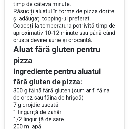
timp de câteva minute.
Răsuciți aluatul în forme de pizza dorite
și adăugați topping-ul preferat.
Coaceți la temperatura potrivită timp de
aproximativ 10-12 minute sau până când
crusta devine aurie și crocantă.
Aluat fără gluten pentru
pizza
Ingrediente pentru aluatul
fără gluten de pizza:
300 g făină fără gluten (cum ar fi făina
de orez sau făina de hrișcă)
7 g drojdie uscată
1 linguriță de zahăr
1/2 linguriță de sare
200 ml apă