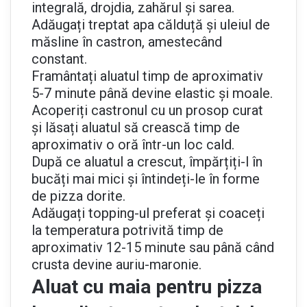
integrală, drojdia, zahărul și sarea.
Adăugați treptat apa călduță și uleiul de
măsline în castron, amestecând
constant.
Framântați aluatul timp de aproximativ
5-7 minute până devine elastic și moale.
Acoperiți castronul cu un prosop curat
și lăsați aluatul să crească timp de
aproximativ o oră într-un loc cald.
După ce aluatul a crescut, împărțiți-l în
bucăți mai mici și întindeți-le în forme
de pizza dorite.
Adăugați topping-ul preferat și coaceți
la temperatura potrivită timp de
aproximativ 12-15 minute sau până când
crusta devine auriu-maronie.
Aluat cu maia pentru pizza