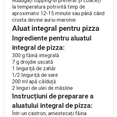
Adăugați topping-ul preferat și coaceți
la temperatura potrivită timp de
aproximativ 12-15 minute sau până când
crusta devine auriu-maronie.
Aluat integral pentru pizza
Ingrediente pentru aluatul
integral de pizza:
300 g făină integrală
7 g drojdie uscată
1 linguriță de zahăr
1/2 linguriță de sare
200 ml apă călduță
2 linguri de ulei de măsline
Instrucțiuni de preparare a
aluatului integral de pizza:
Într-un castron, amestecați făina