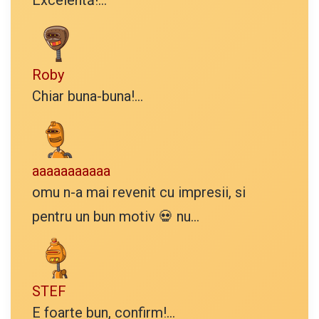
Excelentă!...
Roby
Chiar buna-buna!...
aaaaaaaaaaa
omu n-a mai revenit cu impresii, si
pentru un bun motiv 💀 nu...
STEF
E foarte bun, confirm!...