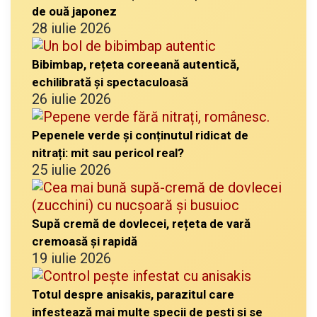
de ouă japonez
28 iulie 2026
Bibimbap, rețeta coreeană autentică,
echilibrată și spectaculoasă
26 iulie 2026
Pepenele verde și conținutul ridicat de
nitrați: mit sau pericol real?
25 iulie 2026
Supă cremă de dovlecei, rețeta de vară
cremoasă și rapidă
19 iulie 2026
Totul despre anisakis, parazitul care
infestează mai multe specii de pești și se