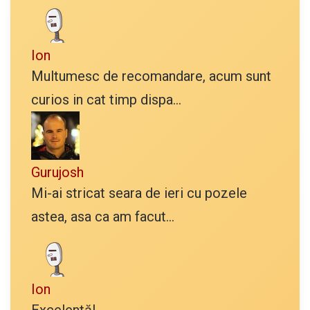
Ion
Multumesc de recomandare, acum sunt
curios in cat timp dispa...
Gurujosh
Mi-ai stricat seara de ieri cu pozele
astea, asa ca am facut...
Ion