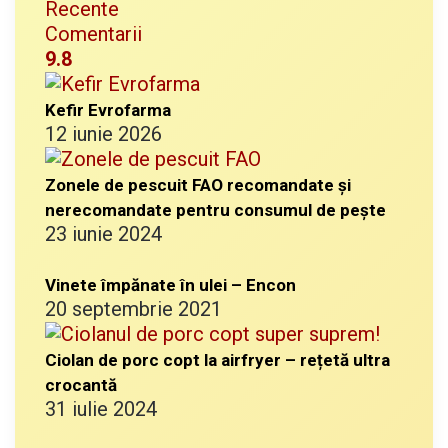
Recente
Comentarii
9.8
Kefir Evrofarma
12 iunie 2026
Zonele de pescuit FAO recomandate și
nerecomandate pentru consumul de pește
23 iunie 2024
Vinete împănate în ulei – Encon
20 septembrie 2021
Ciolan de porc copt la airfryer – rețetă ultra
crocantă
31 iulie 2024