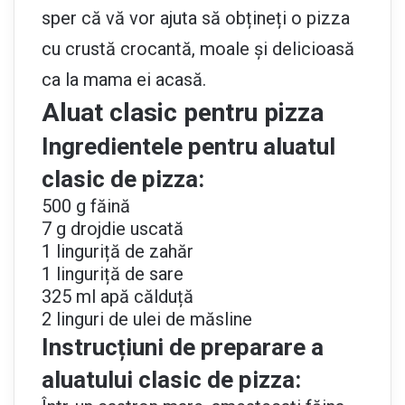
sper că vă vor ajuta să obțineți o pizza
cu crustă crocantă, moale și delicioasă
ca la mama ei acasă.
Aluat clasic pentru pizza
Ingredientele pentru aluatul
clasic de pizza:
500 g făină
7 g drojdie uscată
1 linguriță de zahăr
1 linguriță de sare
325 ml apă călduță
2 linguri de ulei de măsline
Instrucțiuni de preparare a
aluatului clasic de pizza: