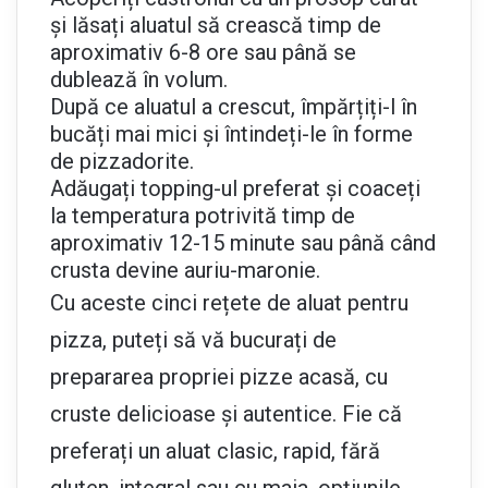
și lăsați aluatul să crească timp de
aproximativ 6-8 ore sau până se
dublează în volum.
După ce aluatul a crescut, împărțiți-l în
bucăți mai mici și întindeți-le în forme
de pizzadorite.
Adăugați topping-ul preferat și coaceți
la temperatura potrivită timp de
aproximativ 12-15 minute sau până când
crusta devine auriu-maronie.
Cu aceste cinci rețete de aluat pentru
pizza, puteți să vă bucurați de
prepararea propriei pizze acasă, cu
cruste delicioase și autentice. Fie că
preferați un aluat clasic, rapid, fără
gluten, integral sau cu maia, opțiunile