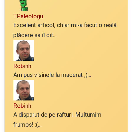
TPaleologu
Excelent articol, chiar mi-a facut o reală
plăcere sa îl cit...
Robinh
Am pus visinele la macerat ;)...
Robinh
A disparut de pe rafturi. Multumim
frumos! :(...