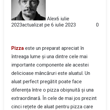
Alex
6 iulie
2023
actualizat pe 6 iulie 2023
0
Pizza
este un preparat apreciat în
întreaga lume și una dintre cele mai
importante componente ale acestei
delicioase mâncăruri este aluatul. Un
aluat perfect pregătit poate face
diferența între o pizza obișnuită și una
extraordinară. În cele de mai jos prezint
cinci rețete de aluat pentru pizza care