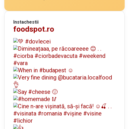
Instachestii
foodspot.ro