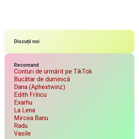
Discuții noi
Recomand
Conturi de urmărit pe TikTok
Bucătar de duminică
Dana (Aphextwinz)
Edith Frîncu
Exarhu
La Lena
Mircea Banu
Radu
Vasile