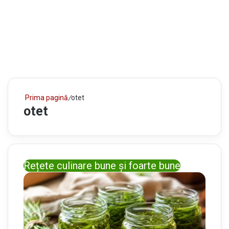
Prima pagină
/
otet
otet
Rețete culinare bune și foarte bune