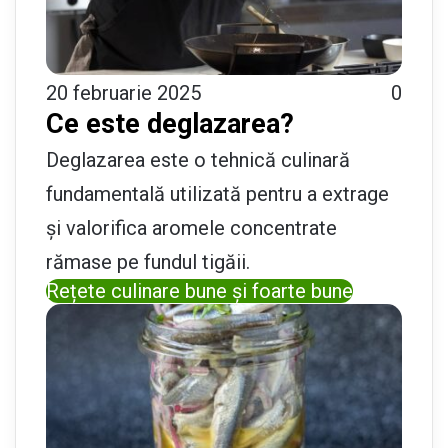
20 februarie 2025
0
Ce este deglazarea?
Deglazarea este o tehnică culinară
fundamentală utilizată pentru a extrage
și valorifica aromele concentrate
rămase pe fundul tigăii.
Rețete culinare bune și foarte bune