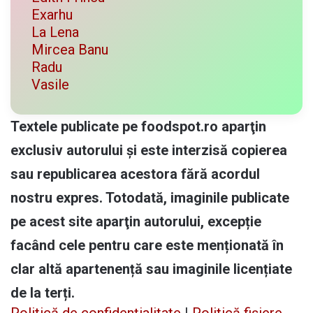
Exarhu
La Lena
Mircea Banu
Radu
Vasile
Textele publicate pe foodspot.ro aparţin
exclusiv autorului și este interzisă copierea
sau republicarea acestora fără acordul
nostru expres. Totodată, imaginile publicate
pe acest site aparţin autorului, excepție
facând cele pentru care este menționată în
clar altă apartenență sau imaginile licențiate
de la terți.
Politică de confidențialitate
|
Politică fișiere