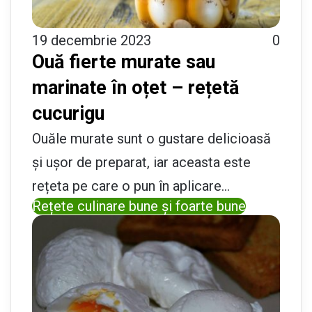
19 decembrie 2023
0
Ouă fierte murate sau
marinate în oțet – rețetă
cucurigu
Ouăle murate sunt o gustare delicioasă
și ușor de preparat, iar aceasta este
rețeta pe care o pun în aplicare…
Rețete culinare bune și foarte bune