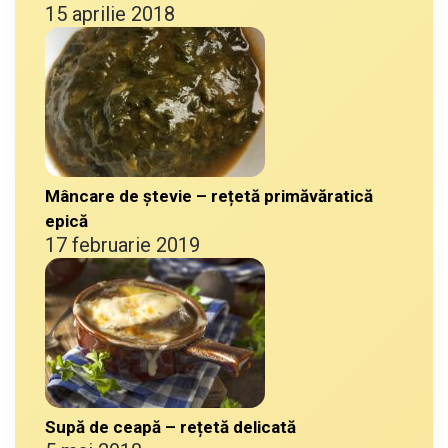
15 aprilie 2018
Mâncare de ștevie – rețetă primăvăratică
epică
17 februarie 2019
Supă de ceapă – rețetă delicată