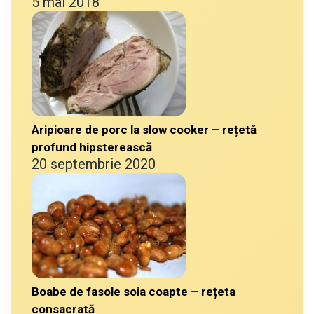
5 mai 2018
Aripioare de porc la slow cooker – rețetă
profund hipsterească
20 septembrie 2020
Boabe de fasole soia coapte – rețeta
consacrată