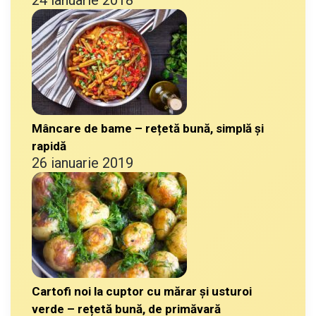
Mâncare de bame – rețetă bună, simplă și
rapidă
26 ianuarie 2019
Cartofi noi la cuptor cu mărar și usturoi
verde – rețetă bună, de primăvară