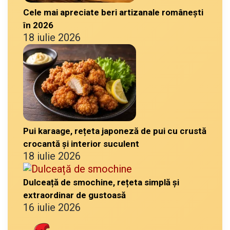
Cele mai apreciate beri artizanale românești
în 2026
18 iulie 2026
Pui karaage, rețeta japoneză de pui cu crustă
crocantă și interior suculent
18 iulie 2026
Dulceață de smochine, rețeta simplă și
extraordinar de gustoasă
16 iulie 2026