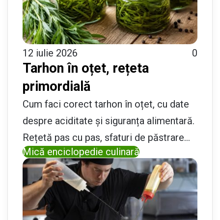
12 iulie 2026
0
Tarhon în oțet, rețeta
primordială
Cum faci corect tarhon în oțet, cu date
despre aciditate și siguranța alimentară.
Rețetă pas cu pas, sfaturi de păstrare…
Mică enciclopedie culinară