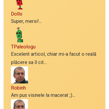
Dollo
Super, mersi!...
TPaleologu
Excelent articol, chiar mi-a facut o reală
plăcere sa îl cit...
Robinh
Am pus visinele la macerat ;)...