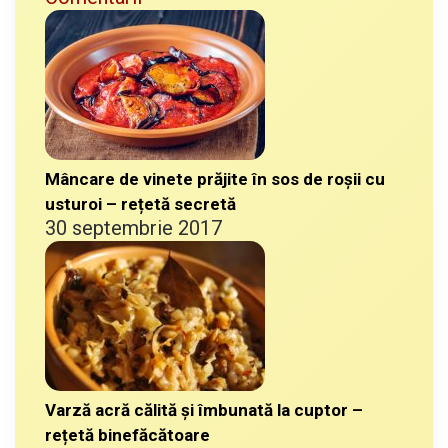
Mâncare de vinete prăjite în sos de roșii cu
usturoi – rețetă secretă
30 septembrie 2017
Varză acră călită și îmbunată la cuptor –
rețetă binefăcătoare