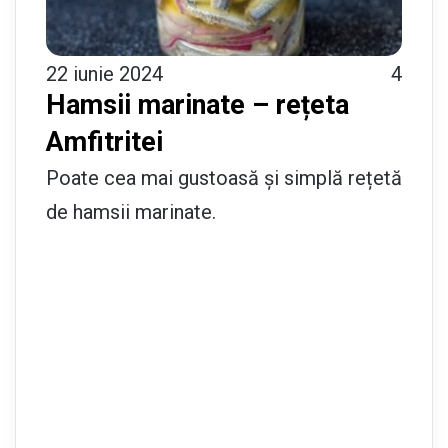
22 iunie 2024
4
Hamsii marinate – rețeta
Amfitritei
Poate cea mai gustoasă și simplă rețetă
de hamsii marinate.