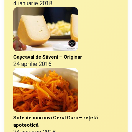
4 ianuarie 2018
Cașcaval de Săveni – Originar
24 aprilie 2016
Sote de morcovi Cerul Gurii – rețetă
apoteotică
24 ianuarie 2018