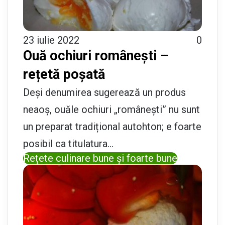
23 iulie 2022
0
Ouă ochiuri românești –
rețetă poșată
Deși denumirea sugerează un produs
neaoș, ouăle ochiuri „românești” nu sunt
un preparat tradițional autohton; e foarte
posibil ca titulatura…
Rețete culinare bune și foarte bune