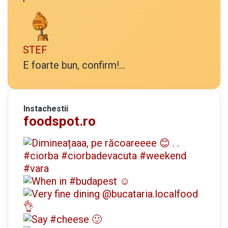
STEF
E foarte bun, confirm!...
Instachestii
foodspot.ro