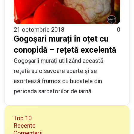
21 octombrie 2018
0
Gogoșari murați în oțet cu
conopidă – rețetă excelentă
Gogoșarii murați utilizând această
rețetă au o savoare aparte și se
asortează frumos cu bucatele din
perioada sarbatorilor de iarnă.
Top 10
Recente
Comentarii