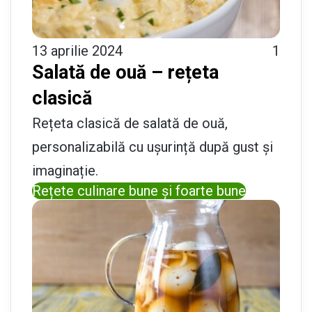
13 aprilie 2024
1
Salată de ouă – rețeta
clasică
Rețeta clasică de salată de ouă,
personalizabilă cu ușurință după gust și
imaginație.
Rețete culinare bune și foarte bune