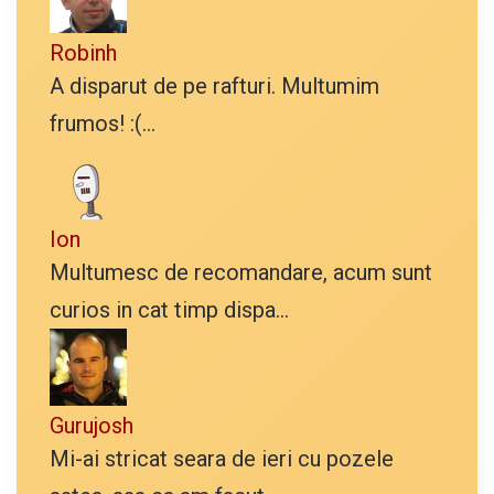
Robinh
A disparut de pe rafturi. Multumim
frumos! :(...
Ion
Multumesc de recomandare, acum sunt
curios in cat timp dispa...
Gurujosh
Mi-ai stricat seara de ieri cu pozele