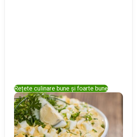
Rețete culinare bune și foarte bune