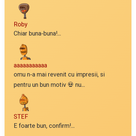
Roby
Chiar buna-buna!...
aaaaaaaaaaa
omu n-a mai revenit cu impresii, si
pentru un bun motiv 💀 nu...
STEF
E foarte bun, confirm!...