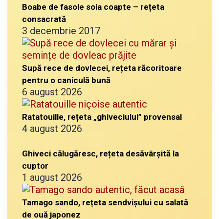
Boabe de fasole soia coapte – rețeta
consacrată
3 decembrie 2017
Supă rece de dovlecei, rețeta răcoritoare
pentru o caniculă bună
6 august 2026
Ratatouille, rețeta „ghiveciului” provensal
4 august 2026
Ghiveci călugăresc, rețeta desăvârșită la
cuptor
1 august 2026
Tamago sando, rețeta sendvișului cu salată
de ouă japonez