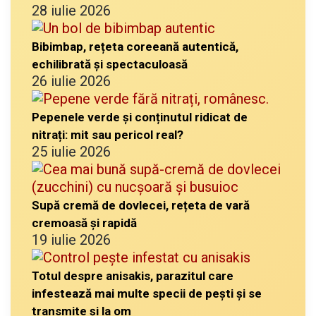
28 iulie 2026
Bibimbap, rețeta coreeană autentică,
echilibrată și spectaculoasă
26 iulie 2026
Pepenele verde și conținutul ridicat de
nitrați: mit sau pericol real?
25 iulie 2026
Supă cremă de dovlecei, rețeta de vară
cremoasă și rapidă
19 iulie 2026
Totul despre anisakis, parazitul care
infestează mai multe specii de pești și se
transmite și la om