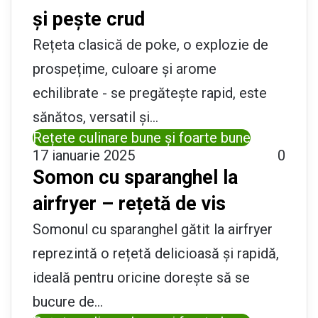
și pește crud
Rețeta clasică de poke, o explozie de
prospețime, culoare și arome
echilibrate - se pregătește rapid, este
sănătos, versatil și…
Rețete culinare bune și foarte bune
17 ianuarie 2025
0
Somon cu sparanghel la
airfryer – rețetă de vis
Somonul cu sparanghel gătit la airfryer
reprezintă o rețetă delicioasă și rapidă,
ideală pentru oricine dorește să se
bucure de…