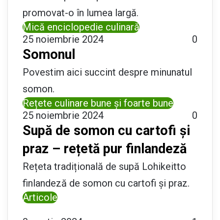
promovat-o în lumea largă.
Mică enciclopedie culinară
25 noiembrie 2024
0
Somonul
Povestim aici succint despre minunatul
somon.
Rețete culinare bune și foarte bune
25 noiembrie 2024
0
Supă de somon cu cartofi și
praz – rețetă pur finlandeză
Rețeta tradițională de supă Lohikeitto
finlandeză de somon cu cartofi și praz.
Articole