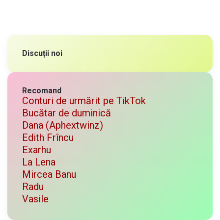
Discuții noi
Recomand
Conturi de urmărit pe TikTok
Bucătar de duminică
Dana (Aphextwinz)
Edith Frîncu
Exarhu
La Lena
Mircea Banu
Radu
Vasile