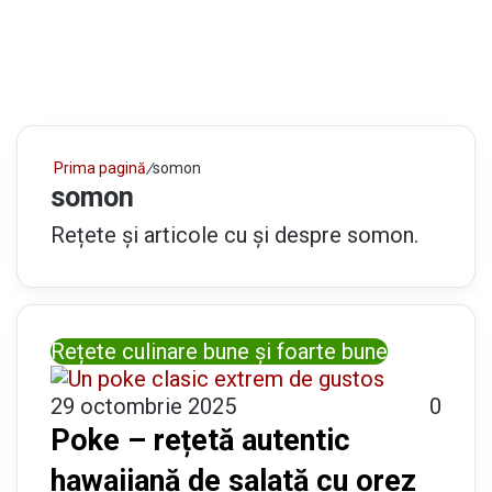
Prima pagină
/
somon
somon
Rețete și articole cu și despre somon.
Rețete culinare bune și foarte bune
29 octombrie 2025
0
Poke – rețetă autentic
hawaiiană de salată cu orez