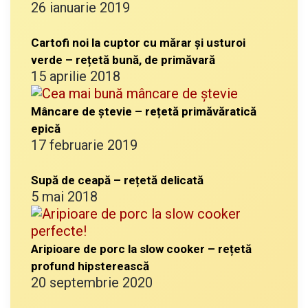
26 ianuarie 2019
Cartofi noi la cuptor cu mărar și usturoi
verde – rețetă bună, de primăvară
15 aprilie 2018
Mâncare de ștevie – rețetă primăvăratică
epică
17 februarie 2019
Supă de ceapă – rețetă delicată
5 mai 2018
Aripioare de porc la slow cooker – rețetă
profund hipsterească
20 septembrie 2020