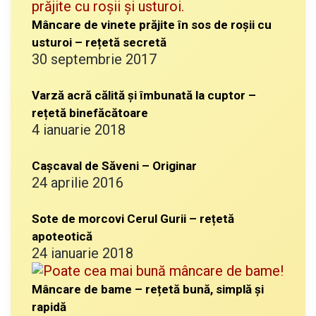
Mâncare de vinete prăjite în sos de roșii cu
usturoi – rețetă secretă
30 septembrie 2017
Varză acră călită și îmbunată la cuptor –
rețetă binefăcătoare
4 ianuarie 2018
Cașcaval de Săveni – Originar
24 aprilie 2016
Sote de morcovi Cerul Gurii – rețetă
apoteotică
24 ianuarie 2018
Mâncare de bame – rețetă bună, simplă și
rapidă