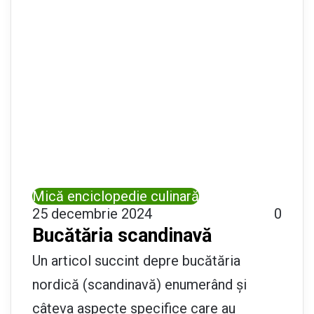
Mică enciclopedie culinară
25 decembrie 2024
0
Bucătăria scandinavă
Un articol succint depre bucătăria
nordică (scandinavă) enumerând și
câteva aspecte specifice care au