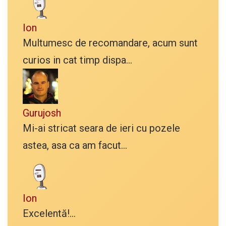
Ion
Multumesc de recomandare, acum sunt
curios in cat timp dispa...
Gurujosh
Mi-ai stricat seara de ieri cu pozele
astea, asa ca am facut...
Ion
Excelentă!...