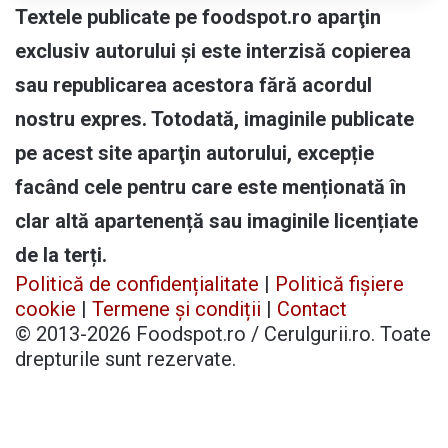
Textele publicate pe foodspot.ro aparţin
exclusiv autorului și este interzisă copierea
sau republicarea acestora fără acordul
nostru expres. Totodată, imaginile publicate
pe acest site aparţin autorului, excepție
facând cele pentru care este menționată în
clar altă apartenență sau imaginile licențiate
de la terți.
Politică de confidențialitate
|
Politică fișiere
cookie
|
Termene și condiții
|
Contact
© 2013-2026 Foodspot.ro / Cerulgurii.ro. Toate
drepturile sunt rezervate.
Facebook
X
Pinterest