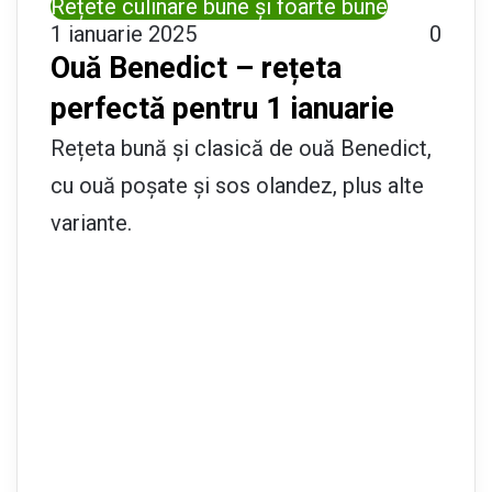
Rețete culinare bune și foarte bune
1 ianuarie 2025
0
Ouă Benedict – rețeta
perfectă pentru 1 ianuarie
Rețeta bună și clasică de ouă Benedict,
cu ouă poșate și sos olandez, plus alte
variante.