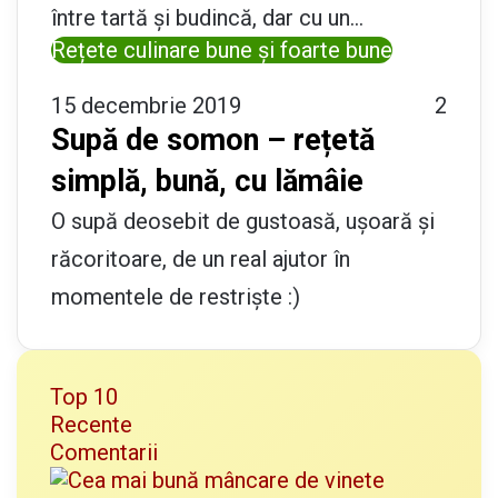
între tartă și budincă, dar cu un…
Rețete culinare bune și foarte bune
15 decembrie 2019
2
Supă de somon – rețetă
simplă, bună, cu lămâie
O supă deosebit de gustoasă, ușoară și
răcoritoare, de un real ajutor în
momentele de restriște :)
Top 10
Recente
Comentarii