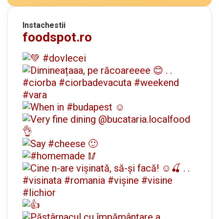
Instachestii
foodspot.ro