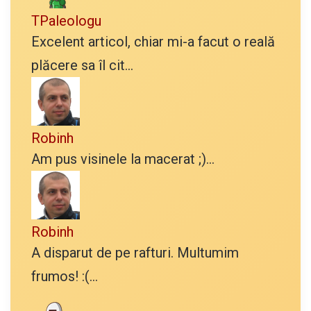
TPaleologu
Excelent articol, chiar mi-a facut o reală
plăcere sa îl cit...
Robinh
Am pus visinele la macerat ;)...
Robinh
A disparut de pe rafturi. Multumim
frumos! :(...