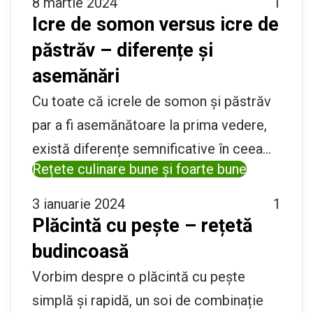
8 martie 2024
1
Icre de somon versus icre de
păstrăv – diferențe și
asemănări
Cu toate că icrele de somon și păstrăv
par a fi asemănătoare la prima vedere,
există diferențe semnificative în ceea…
Rețete culinare bune și foarte bune
3 ianuarie 2024
1
Plăcintă cu pește – rețetă
budincoasă
Vorbim despre o plăcintă cu pește
simplă și rapidă, un soi de combinație