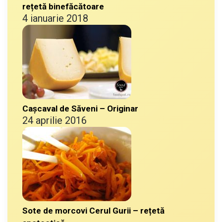
rețetă binefăcătoare
4 ianuarie 2018
Cașcaval de Săveni – Originar
24 aprilie 2016
Sote de morcovi Cerul Gurii – rețetă