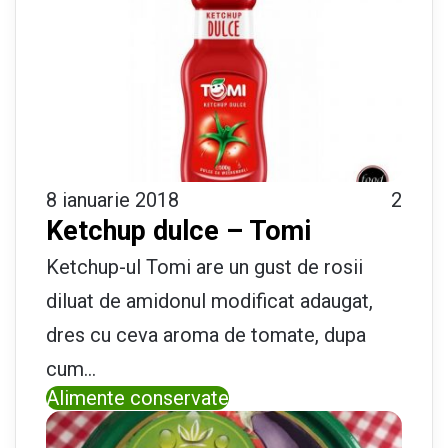
8 ianuarie 2018
2
Ketchup dulce – Tomi
Ketchup-ul Tomi are un gust de rosii
diluat de amidonul modificat adaugat,
dres cu ceva aroma de tomate, dupa
cum…
Alimente conservate