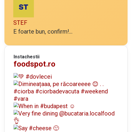
STEF
E foarte bun, confirm!...
Instachestii
foodspot.ro