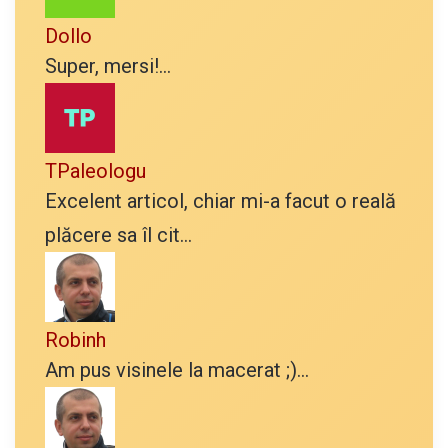
Dollo
Super, mersi!...
TPaleologu
Excelent articol, chiar mi-a facut o reală
plăcere sa îl cit...
Robinh
Am pus visinele la macerat ;)...