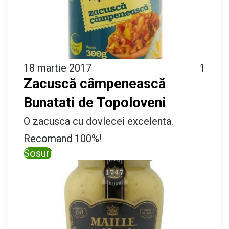
18 martie 2017
1
Zacuscă câmpenească
Bunatati de Topoloveni
O zacusca cu dovlecei excelenta.
Recomand 100%!
Sosuri