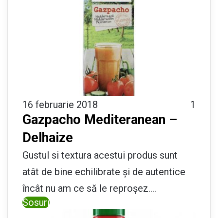
16 februarie 2018
1
Gazpacho Mediteranean –
Delhaize
Gustul si textura acestui produs sunt
atât de bine echilibrate și de autentice
încât nu am ce să le reproșez.…
Sosuri