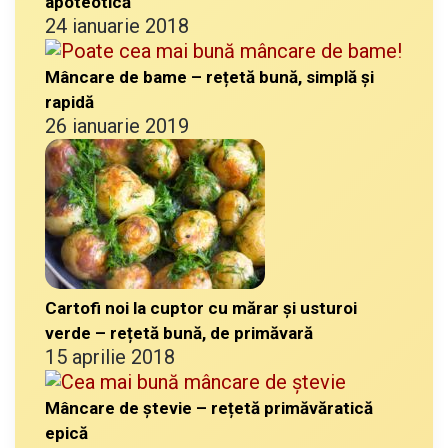
apoteotică
24 ianuarie 2018
Mâncare de bame – rețetă bună, simplă și
rapidă
26 ianuarie 2019
Cartofi noi la cuptor cu mărar și usturoi
verde – rețetă bună, de primăvară
15 aprilie 2018
Mâncare de ștevie – rețetă primăvăratică
epică