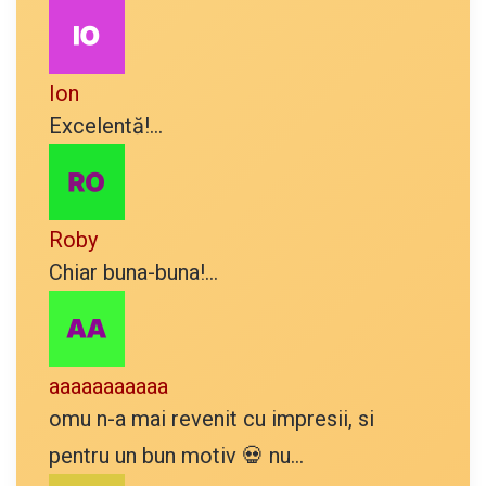
Ion
Excelentă!...
Roby
Chiar buna-buna!...
aaaaaaaaaaa
omu n-a mai revenit cu impresii, si
pentru un bun motiv 💀 nu...