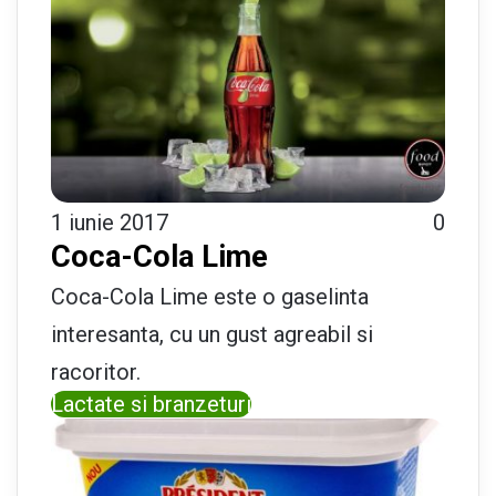
1 iunie 2017
0
Coca-Cola Lime
Coca-Cola Lime este o gaselinta
interesanta, cu un gust agreabil si
racoritor.
Lactate si branzeturi