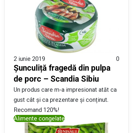
2 iunie 2019
0
Șunculiță fragedă din pulpa
de porc – Scandia Sibiu
Un produs care m-a impresionat atăt ca
gust cât și ca prezentare și conținut.
Recomand 120%!
Alimente congelate