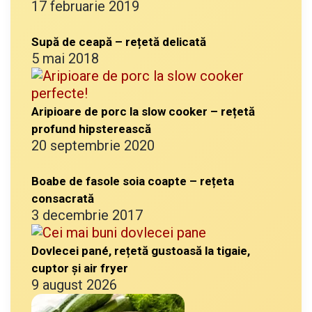
17 februarie 2019
Supă de ceapă – rețetă delicată
5 mai 2018
Aripioare de porc la slow cooker – rețetă
profund hipsterească
20 septembrie 2020
Boabe de fasole soia coapte – rețeta
consacrată
3 decembrie 2017
Dovlecei pané, rețetă gustoasă la tigaie,
cuptor și air fryer
9 august 2026