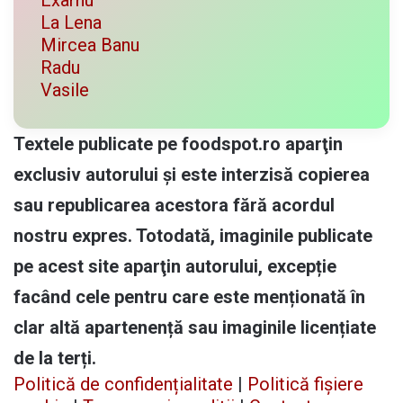
Exarhu
La Lena
Mircea Banu
Radu
Vasile
Textele publicate pe foodspot.ro aparţin
exclusiv autorului și este interzisă copierea
sau republicarea acestora fără acordul
nostru expres. Totodată, imaginile publicate
pe acest site aparţin autorului, excepție
facând cele pentru care este menționată în
clar altă apartenență sau imaginile licențiate
de la terți.
Politică de confidențialitate
|
Politică fișiere