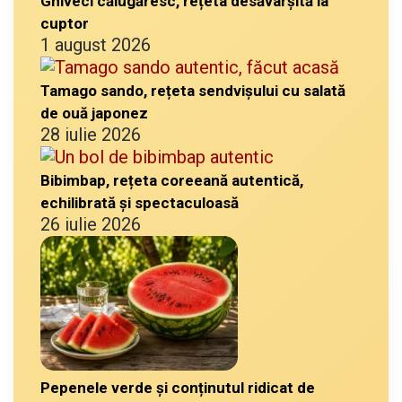
Ghiveci călugăresc, rețeta desăvârșită la
cuptor
1 august 2026
Tamago sando, rețeta sendvișului cu salată
de ouă japonez
28 iulie 2026
Bibimbap, rețeta coreeană autentică,
echilibrată și spectaculoasă
26 iulie 2026
Pepenele verde și conținutul ridicat de