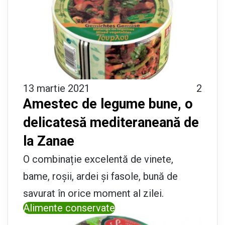
13 martie 2021
2
Amestec de legume bune, o
delicatesă mediteraneană de
la Zanae
O combinație excelentă de vinete,
bame, roșii, ardei și fasole, bună de
savurat în orice moment al zilei.
Alimente conservate