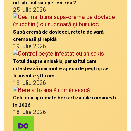
nitrați: mit sau pericol real?
25 iulie 2026
Supă cremă de dovlecei, rețeta de vară
cremoasă și rapidă
19 iulie 2026
Totul despre anisakis, parazitul care
infestează mai multe specii de pești și se
transmite și la om
19 iulie 2026
Cele mai apreciate beri artizanale românești
în 2026
18 iulie 2026