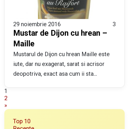
29 noiembrie 2016
3
Mustar de Dijon cu hrean –
Maille
Mustarul de Dijon cu hrean Maille este
iute, dar nu exagerat, sarat si acrisor
deopotriva, exact asa cum ii sta…
1
2
»
Top 10
Recente