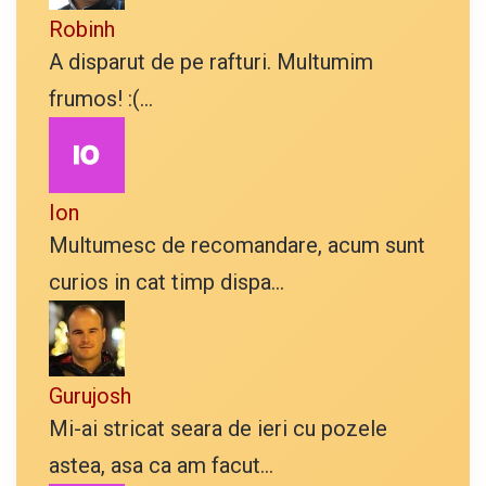
Robinh
A disparut de pe rafturi. Multumim
frumos! :(...
Ion
Multumesc de recomandare, acum sunt
curios in cat timp dispa...
Gurujosh
Mi-ai stricat seara de ieri cu pozele
astea, asa ca am facut...