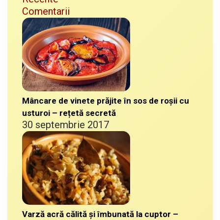
Comentarii
Mâncare de vinete prăjite în sos de roșii cu
usturoi – rețetă secretă
30 septembrie 2017
Varză acră călită și îmbunată la cuptor –