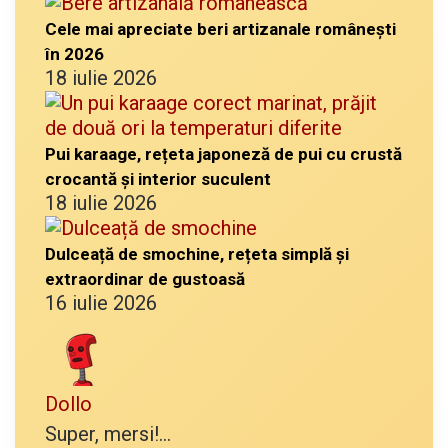
Cele mai apreciate beri artizanale românești
în 2026
18 iulie 2026
Pui karaage, rețeta japoneză de pui cu crustă
crocantă și interior suculent
18 iulie 2026
Dulceață de smochine, rețeta simplă și
extraordinar de gustoasă
16 iulie 2026
Dollo
Super, mersi!...