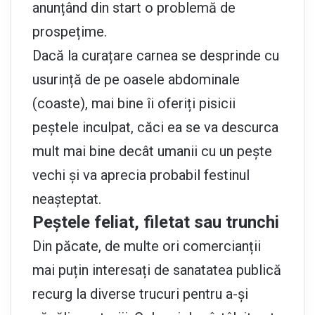
anunțând din start o problemă de
prospețime.
Dacă la curațare carnea se desprinde cu
usurință de pe oasele abdominale
(coaste), mai bine îi oferiți pisicii
peștele inculpat, căci ea se va descurca
mult mai bine decât umanii cu un pește
vechi și va aprecia probabil festinul
neașteptat.
Peștele feliat, filetat sau trunchi
Din păcate, de multe ori comercianții
mai puțin interesați de sanatatea publică
recurg la diverse trucuri pentru a-și