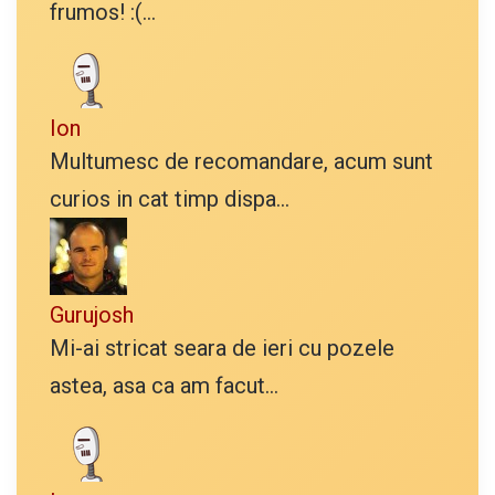
frumos! :(...
Ion
Multumesc de recomandare, acum sunt
curios in cat timp dispa...
Gurujosh
Mi-ai stricat seara de ieri cu pozele
astea, asa ca am facut...