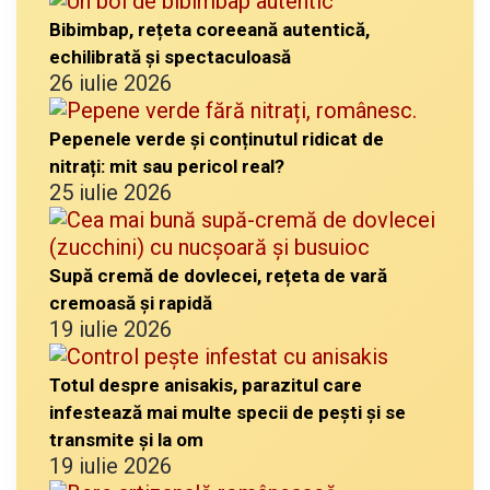
Bibimbap, rețeta coreeană autentică,
echilibrată și spectaculoasă
26 iulie 2026
Pepenele verde și conținutul ridicat de
nitrați: mit sau pericol real?
25 iulie 2026
Supă cremă de dovlecei, rețeta de vară
cremoasă și rapidă
19 iulie 2026
Totul despre anisakis, parazitul care
infestează mai multe specii de pești și se
transmite și la om
19 iulie 2026