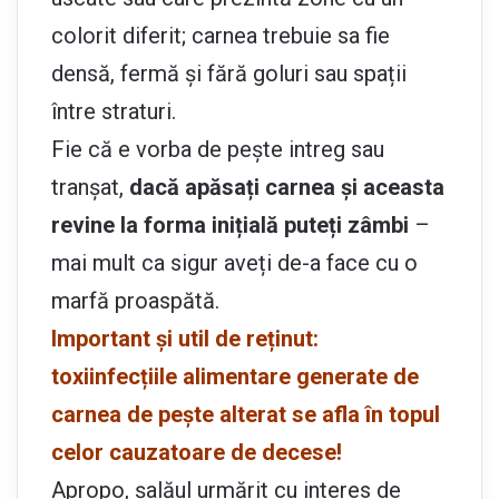
colorit diferit; carnea trebuie sa fie
densă, fermă și fără goluri sau spații
între straturi.
Fie că e vorba de pește intreg sau
tranșat,
dacă apăsați carnea și aceasta
revine la forma inițială puteți zâmbi
–
mai mult ca sigur aveți de-a face cu o
marfă proaspătă.
Important și util de reținut:
toxiinfecțiile alimentare generate de
carnea de pește alterat se afla în topul
celor cauzatoare de decese!
Apropo, șalăul urmărit cu interes de