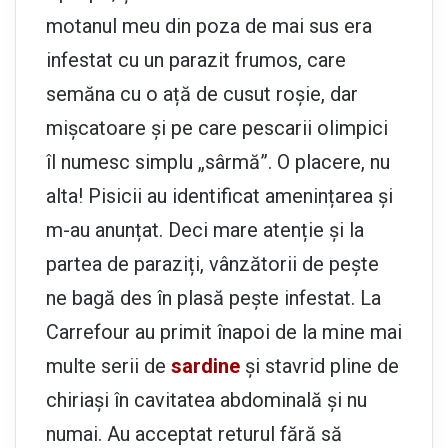
motanul meu din poza de mai sus era
infestat cu un parazit frumos, care
semăna cu o ață de cusut roșie, dar
mișcatoare și pe care pescarii olimpici
îl numesc simplu „sârmă”. O placere, nu
alta! Pisicii au identificat amenințarea și
m-au anunțat. Deci mare atenție și la
partea de paraziți, vânzătorii de pește
ne bagă des în plasă pește infestat. La
Carrefour au primit înapoi de la mine mai
multe serii de
sardine
și stavrid pline de
chiriași în cavitatea abdominală și nu
numai. Au acceptat returul fără să