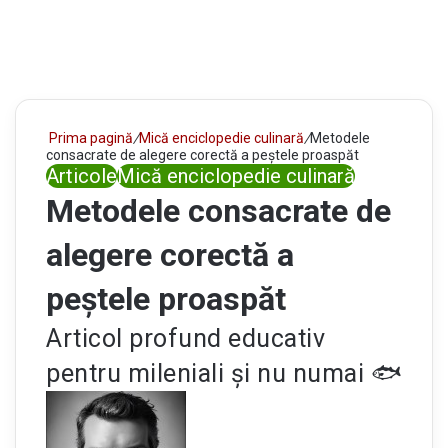
Prima pagină
/
Mică enciclopedie culinară
/
Metodele
consacrate de alegere corectă a peștele proaspăt
Articole
Mică enciclopedie culinară
Metodele consacrate de
alegere corectă a
peștele proaspăt
Articol profund educativ
pentru mileniali și nu numai 🐟