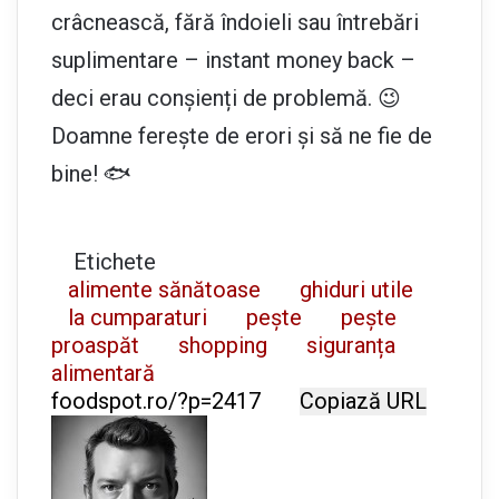
crâcnească, fără îndoieli sau întrebări
suplimentare – instant money back –
deci erau conșienți de problemă. 😉
Doamne ferește de erori și să ne fie de
bine! 🐟
Etichete
alimente sănătoase
ghiduri utile
la cumparaturi
pește
pește
proaspăt
shopping
siguranța
alimentară
Copiază URL