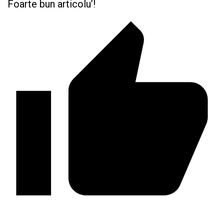
Foarte bun articolu’!