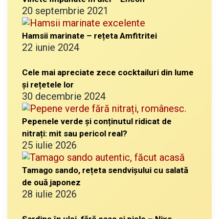
20 septembrie 2021
Hamsii marinate – rețeta Amfitritei
22 iunie 2024
Cele mai apreciate zece cocktailuri din lume
și rețetele lor
30 decembrie 2024
Pepenele verde și conținutul ridicat de
nitrați: mit sau pericol real?
25 iulie 2026
Tamago sando, rețeta sendvișului cu salată
de ouă japonez
28 iulie 2026