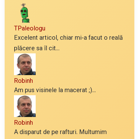
TPaleologu
Excelent articol, chiar mi-a facut o reală
plăcere sa îl cit...
Robinh
Am pus visinele la macerat ;)...
Robinh
A disparut de pe rafturi. Multumim