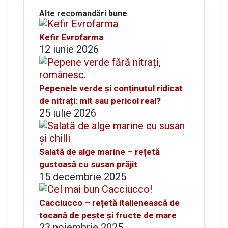
Alte recomandări bune
Kefir Evrofarma
12 iunie 2026
Pepenele verde și conținutul ridicat
de nitrați: mit sau pericol real?
25 iulie 2026
Salată de alge marine – rețetă
gustoasă cu susan prăjit
15 decembrie 2025
Cacciucco – rețetă italienească de
tocană de pește și fructe de mare
23 noiembrie 2025