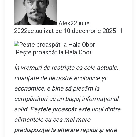
Alex
22 iulie
2022
actualizat pe 10 decembrie 2025
1
Pește proaspăt la Hala Obor
În vremuri de restriște ca cele actuale,
nuanțate de dezastre ecologice și
economice, e bine să plecăm la
cumpărături cu un bagaj informațional
solid. Peștele proaspăt este unul dintre
alimentele cu cea mai mare
predispoziție la alterare rapidă și este