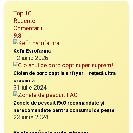
Top 10
Recente
Comentarii
9.8
Kefir Evrofarma
12 iunie 2026
Ciolan de porc copt la airfryer – rețetă ultra
crocantă
31 iulie 2024
Zonele de pescuit FAO recomandate și
nerecomandate pentru consumul de pește
23 iunie 2024
Vinete împănate în ulei – Encon