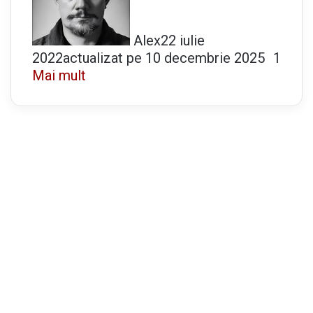
Alex
22 iulie
2022
actualizat pe 10 decembrie 2025
1
Mai mult