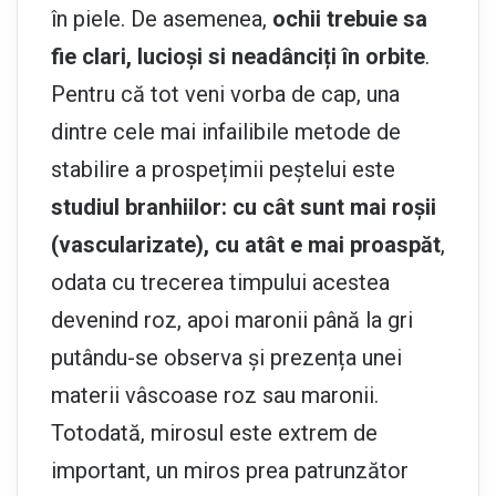
în piele. De asemenea,
ochii trebuie sa
fie clari, lucioși si neadânciți în orbite
.
Pentru că tot veni vorba de cap, una
dintre cele mai infailibile metode de
stabilire a prospețimii peștelui este
studiul branhiilor: cu cât sunt mai roșii
(vascularizate), cu atât e mai proaspăt
,
odata cu trecerea timpului acestea
devenind roz, apoi maronii până la gri
putându-se observa și prezența unei
materii vâscoase roz sau maronii.
Totodată, mirosul este extrem de
important, un miros prea patrunzător